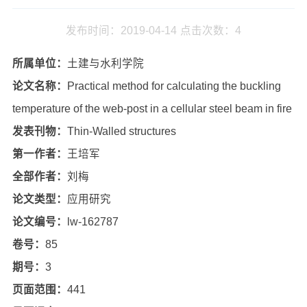
发布时间：2019-04-14
点击次数：
4
所属单位：
土建与水利学院
论文名称：
Practical method for calculating the buckling
temperature of the web-post in a cellular steel beam in fire
发表刊物：
Thin-Walled structures
第一作者：
王培军
全部作者：
刘梅
论文类型：
应用研究
论文编号：
lw-162787
卷号：
85
期号：
3
页面范围：
441