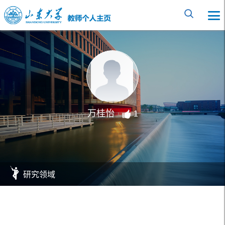
万桂怡
1
研究领域