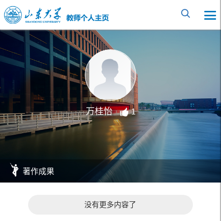
万桂怡
1
著作成果
没有更多内容了