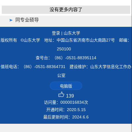
没有更多内容了
同专业硕导
登录
|
山东大学
版权所有 ©山东大学 地址：中国山东省济南市山大南路27号 邮编：
250100
查号台：（86）-0531-88395114
值班电话：（86）-0531-88364731 建设维护：山东大学信息化工作办
公室
电脑版
139
访问量：
0000016834
次
开通时间：
2020
.
5
.
15
最后更新时间：
2024
.
6
.
6