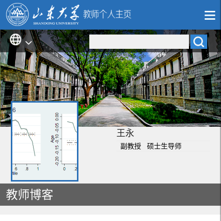
王永
副教授 硕士生导师
教师博客