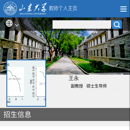
王永
副教授 硕士生导师
招生信息