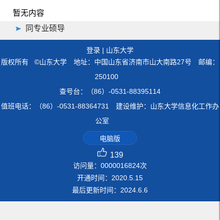
暂无内容
同专业硕导
登录
|
山东大学
版权所有 ©山东大学 地址：中国山东省济南市山大南路27号 邮编：
250100
查号台：（86）-0531-88395114
值班电话：（86）-0531-88364731 建设维护：山东大学信息化工作办
公室
电脑版
139
访问量：
0000016824
次
开通时间：
2020
.
5
.
15
最后更新时间：
2024
.
6
.
6