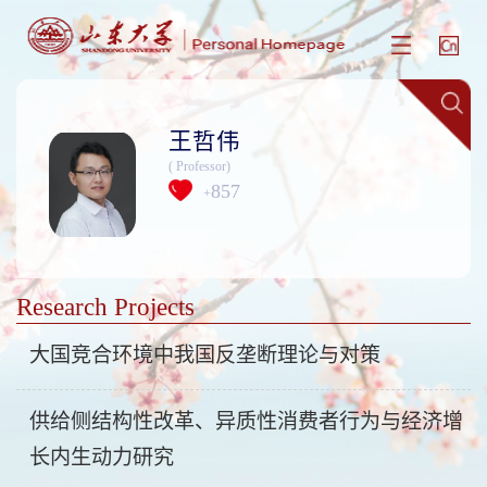
王哲伟
( Professor)
857
+
Research Projects
大国竞合环境中我国反垄断理论与对策
供给侧结构性改革、异质性消费者行为与经济增
长内生动力研究