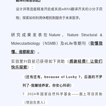
翻译的智能钥匙】
设计并筛选能精准开启或关闭mRNA翻译开关的小分子药
物；探索如何利用休眠机制服务于未来医学。
研究成果发表在
Nature
、
Nature Structural &
我懂我
Molecularbiology
（
NSMB
）及
eLife
等期刊（
懂，谁都能发
）。
（
感谢经费！让我们
实验室PI目前已获得如下资助
快乐探索
）：
（还有还有，because of Lucky 7，后面的不罗
列了-我赚钱养家，你安心科研）
7. 2024年国家自然科学基金——面上项目资助
（项目负责人）