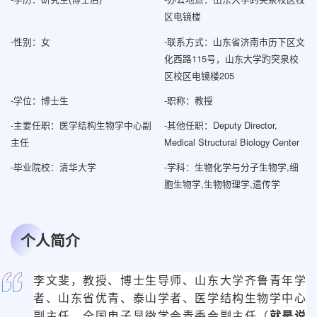
区电镜楼
-
性别：女
-
联系方式：
山东省济南市历下区文
化西路115号，山东大学趵突泉校
区校区电镜楼205
-
学位：博士生
-
职称：教授
-
主要任职：医学结构生物学中心副
-
其他任职：Deputy Director,
主任
Medical Structural Biology Center
-
毕业院校：清华大学
-
学科：生物化学与分子生物学,细
胞生物学,生物物理学,遗传学
个人简介
李文斐，教授、博士生导师、山东大学齐鲁青年学
者、山东省优青、泰山学者、医学结构生物学中心
副主任、全国电子显微学会青委会副主任（
就是说