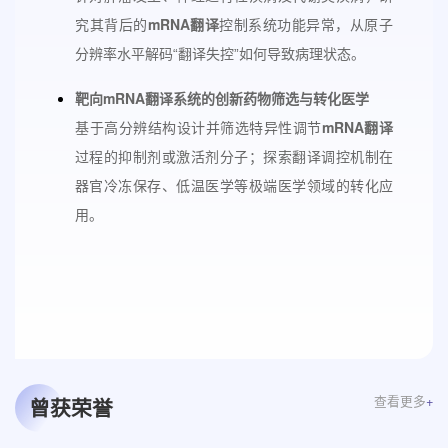
mRNA翻译
究其背后的
控制系统功能异常，从原子
分辨率水平解码“翻译失控”如何导致病理状态。
靶向mRNA翻译系统的创新药物筛选与转化医学
mRNA翻译
基于高分辨结构设计并筛选特异性调节
过程的抑制剂或激活剂分子；探索翻译调控机制在
器官冷冻保存、低温医学等极端医学领域的转化应
用。
查看更多
+
曾获荣誉