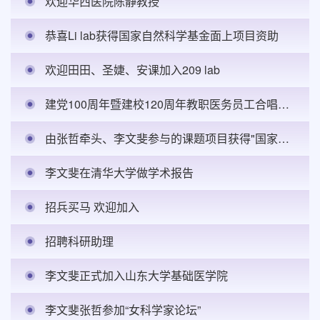
欢迎华西医院陈静教授
恭喜Li lab获得国家自然科学基金面上项目资助
欢迎田田、圣婕、安课加入209 lab
建党100周年暨建校120周年教职医务员工合唱比赛
由张哲牵头、李文斐参与的课题项目获得"国家重点研发计划拟培育项目”一等资助
李文斐在清华大学做学术报告
招兵买马 欢迎加入
招聘科研助理
李文斐正式加入山东大学基础医学院
李文斐张哲参加“女科学家论坛”