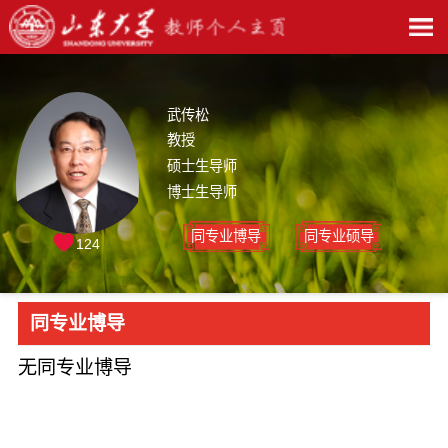
武传松
教授
硕士生导师
博士生导师
同专业博导
同专业硕导
124
同专业博导
无同专业博导