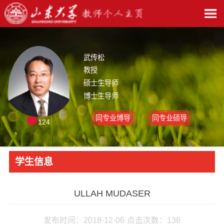
武传松
教授
硕士生导师
博士生导师
同专业博导
同专业硕导
124
学生信息
ULLAH MUDASER
发布时间：2018-12-06
点击次数：
138