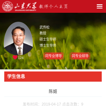
武传松
教授
硕士生导师
博士生导师
同专业博导
同专业硕导
124
学生信息
陈姬
发布时间：2019-04-17
点击次数：
9