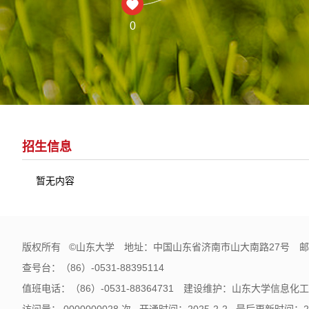
0
招生信息
暂无内容
版权所有 ©山东大学 地址：中国山东省济南市山大南路27号 邮编
查号台：（86）-0531-88395114
值班电话：（86）-0531-88364731 建设维护：山东大学