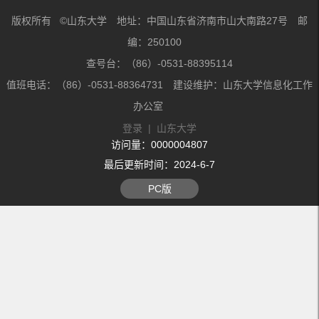
版权所有 ©山东大学 地址：中国山东省济南市山大南路27号 邮
编：250100
查号台：（86）-0531-88395114
值班电话：（86）-0531-88364731 建设维护：山东大学信息化工作
办公室
登录
|
山东大学
访问量：
0000004807
最后更新时间：
2024
-
6
-
7
PC版