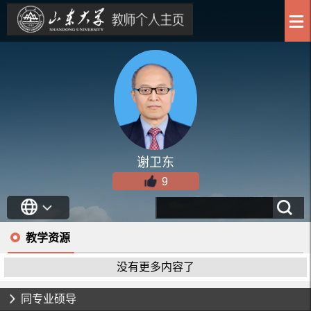
谢卫东
9
教学资源
没有更多内容了
同专业硕导