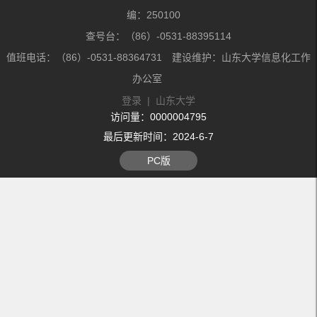
编：250100
查号台：（86）-0531-88395114
值班电话：（86）-0531-88364731 建设维护：山东大学信息化工作
办公室
登录
|
山东大学
访问量：
0000004795
最后更新时间：
2024
-
6
-
7
PC版