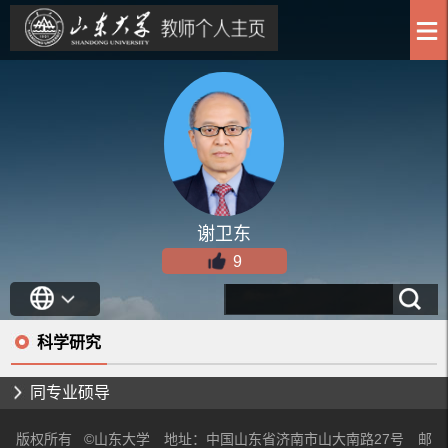
谢卫东
9
科学研究
同专业硕导
版权所有 ©山东大学 地址：中国山东省济南市山大南路27号 邮