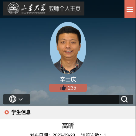
辛士庆
235
学生信息
高昕
发布日期：2023-09-23 浏览次数：
1