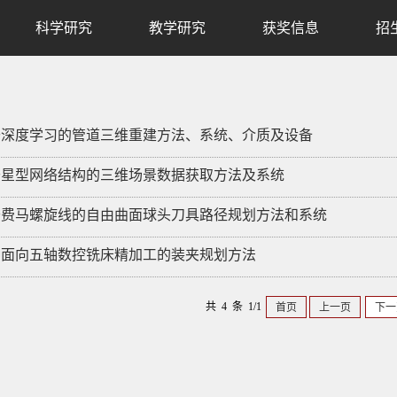
科学研究
教学研究
获奖信息
招
基于深度学习的管道三维重建方法、系统、介质及设备
基于星型网络结构的三维场景数据获取方法及系统
基于费马螺旋线的自由曲面球头刀具路径规划方法和系统
一种面向五轴数控铣床精加工的装夹规划方法
共 4 条 1/1
首页
上一页
下一