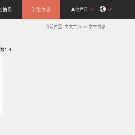
生信息
学生信息
其他栏目
当前位置:
中文主页
>>
学生信息
击数：
4