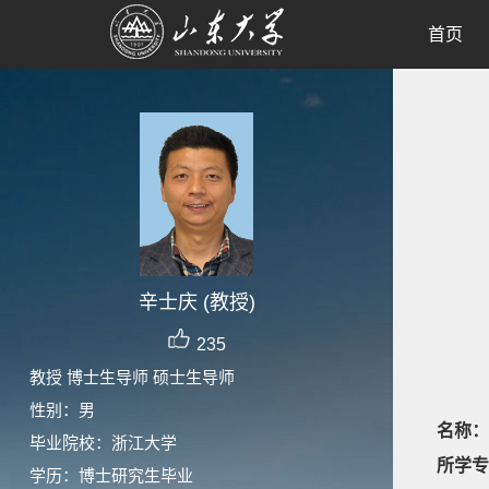
首页
辛士庆 (教授)
235
教授 博士生导师 硕士生导师
性别：男
名称：
毕业院校：浙江大学
所学专
学历：博士研究生毕业