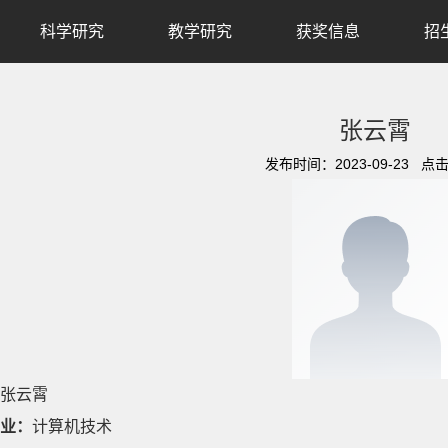
科学研究
教学研究
获奖信息
招
张云霄
发布时间：2023-09-23 点
张云霄
业：
计算机技术