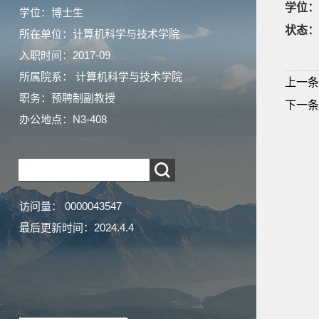
学位：
学位：博士生
状态：
所在单位：计算机科学与技术学院
入职时间：2017-09
所属院系： 计算机科学与技术学院
上一条
职务：预聘制副教授
下一条
办公地点：N3-408
访问量：
0000043547
最后更新时间：
2024
.
4
.
4