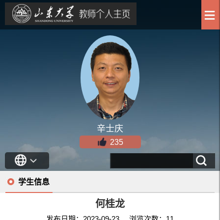
辛士庆
235
学生信息
何桂龙
发布日期：2023-09-23 浏览次数：
11