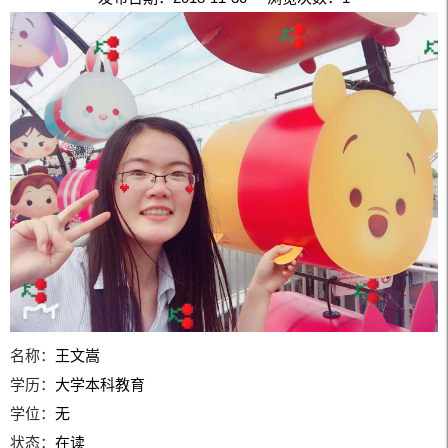
名称：
王文嵩
学历：
大学本科教育
学位：
无
状态：
在读