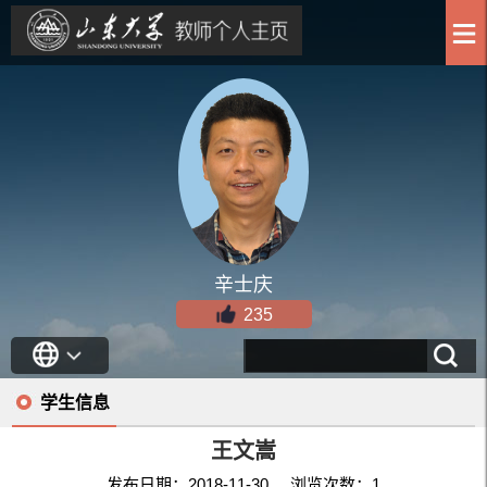
辛士庆
235
学生信息
王文嵩
发布日期：2018-11-30 浏览次数：
1