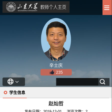
辛士庆
235
学生信息
赵灿哲
发布日期：2018-12-01 浏览次数：
2