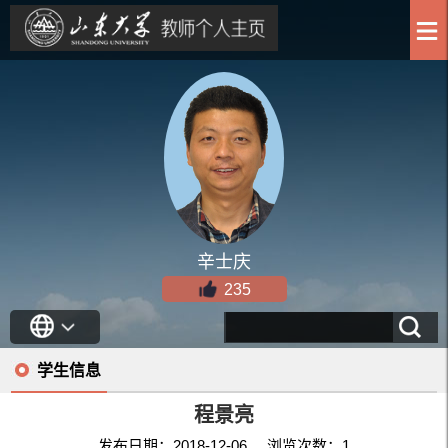
辛士庆
235
学生信息
程景亮
发布日期：2018-12-06 浏览次数：
1