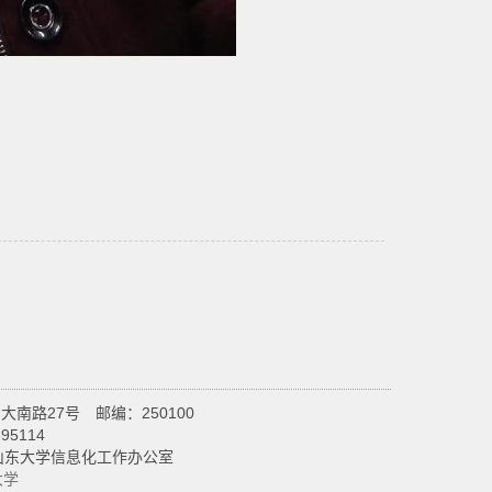
南路27号 邮编：250100
95114
设维护：山东大学信息化工作办公室
大学