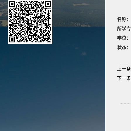
名称：
所学专
学位：
状态：
上一条
下一条