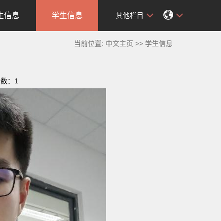
生信息
学生信息
其他栏目
当前位置:
中文主页
>>
学生信息
击数：
1