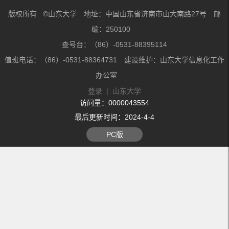
版权所有 ©山东大学 地址：中国山东省济南市山大南路27号 邮
编：250100
查号台：（86）-0531-88395114
值班电话：（86）-0531-88364731 建设维护：山东大学信息化工作
办公室
登录
|
山东大学
访问量：
0000043554
最后更新时间：
2024
-
4
-
4
PC版