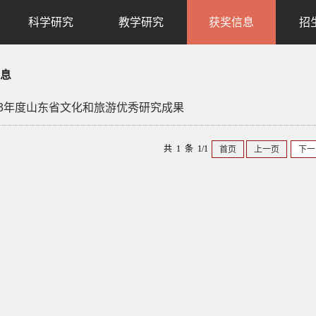
科学研究
教学研究
获奖信息
招
息
2023年度山东省文化和旅游优秀研究成果
共 1 条 1/1
首页
上一页
下一