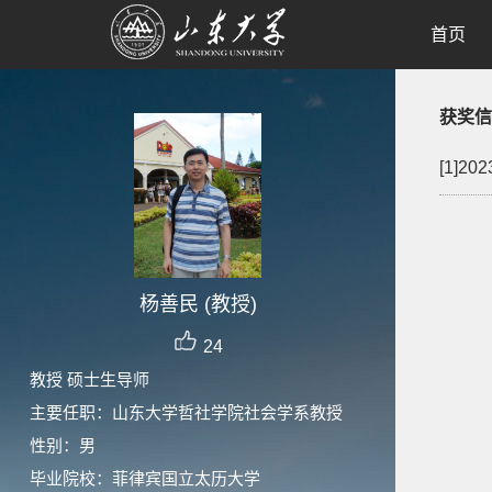
首页
获奖信
[1]
杨善民 (教授)
24
教授 硕士生导师
主要任职：山东大学哲社学院社会学系教授
性别：男
毕业院校：菲律宾国立太历大学