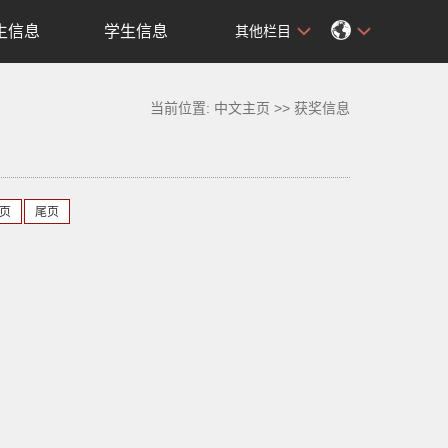
生信息
学生信息
其他栏目
当前位置:
中文主页
>>
获奖信息
页
尾页