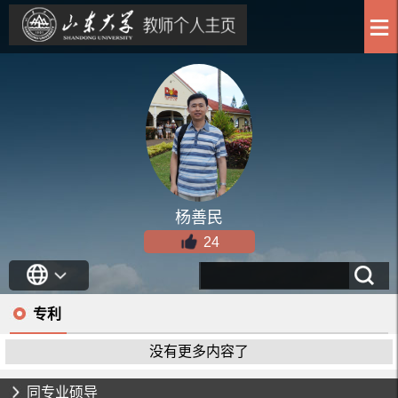
杨善民
24
专利
没有更多内容了
同专业硕导