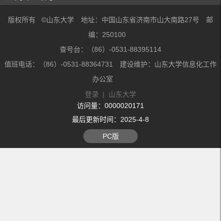
版权所有 ©山东大学 地址：中国山东省济南市山大南路27号 邮
编：250100
查号台：（86）-0531-88395114
值班电话：（86）-0531-88364731 建设维护：山东大学信息化工作
办公室
登录
|
山东大学
访问量：
0000020171
最后更新时间：
2025
-
4
-
8
PC版