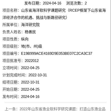
发布日期：2024-04-16 浏览次数：
2
项目名称：
山东省海洋软科学课题研究（RCEP框架下山东省海
洋经济合作的机遇、挑战与新路径研究）
所属单位：
海洋研究院
负责人姓名：
杨善民
项目性质：
纵向
项目级别：
地(市、州)级
项目编号：
E19B999ACE4169D9E053BE07C2CA3C37
项目批准号：
2022012
立项时间：
2022-04-25
计划完成时间：
2022-10-31
结项日期：
2022-10-31
开始日期：
2022-04-25
发布时间：
2024-04-16
上一条：
2022年山东省渔业软科学研究课题：打造山东渔业品