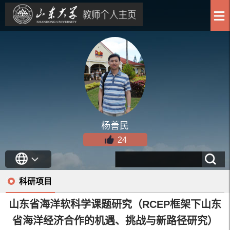
杨善民
24
科研项目
山东省海洋软科学课题研究（RCEP框架下山东
省海洋经济合作的机遇、挑战与新路径研究）