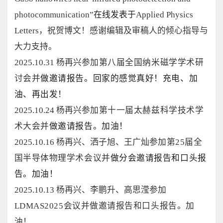
photocommunication
”
在线发表于
Applied Physics
Letters
，祝贺博文！感谢编辑及审稿人的倾心指导与
大力支持。
2025.10.31 杨再兴
参加第八届全国纳米磁学学术研
讨会并
做邀请报告。回家的感觉真好！充电、加
油、再出发！
2025.10.24 杨再兴
参加第十一届太赫兹科学技术学
术大会并
做邀请报告。加油！
2025.10.16 杨再兴、洒子旭、王广灿
参加第25届全
国半导体物理学术会议并
做分会邀请报告和口头报
告。加油！
2025.10.13 杨再兴、李鹏升、高思滢
参加
LDMAS2025会议并
做邀请报告和口头报告。加
油！