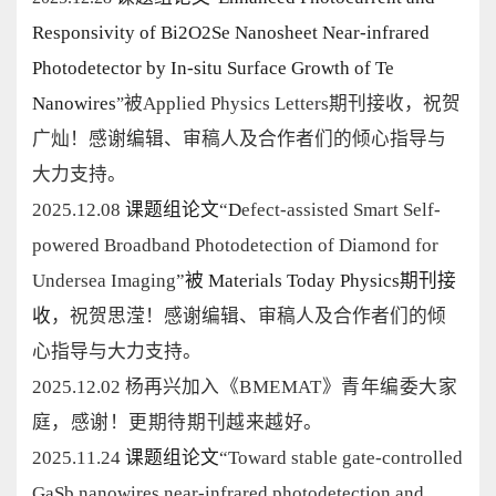
Responsivity of Bi
2
O
2
Se Nanosheet Near-infrared
Photodetector by In-situ Surface Growth of Te
Nanowires
被
Applied Physics Letters期刊
接收，祝贺
”
广灿！感谢编辑、审稿人及合作者们的倾心指导与
大力支持。
2025.12.08
课题组论文
“
D
efect-assisted Smart Self-
powered Broadband Photodetection of Diamond for
Undersea Imaging
”
被
Materials Today Physics期刊接
收
，祝贺
思滢！
感谢编辑、审稿人及合作者们的倾
心指导与大力支持。
2025.12.02 杨再兴
加入《BMEMAT》青年编委大家
庭，感谢！更期待期刊越来越好。
2025.11.24
课题组论文
“
Toward stable gate-controlled
GaSb nanowires near-infrared photodetection and