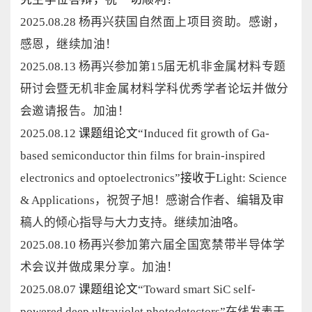
2025.08.28 杨再兴
获国自然面上项目资助。感谢，
感恩，继续加油！
2025.08.13 杨再兴
参加第15届无机非金属材料专题
研讨会暨无机非金属材料学科优秀学者论坛
并做分
会邀请报告。加油！
2025.08.12
课题组论文
“Induced fit growth of Ga-
based semiconductor thin films for brain-inspired
electronics and optoelectronics”
接收于
Light: Science
& Applications
，祝贺子旭！感谢合作者、编辑及审
稿人的倾心指导与大力支持。继续加油咯。
2025.08.10
杨再兴
参加
第六届全国宽禁带半导体学
术会议并做成果分享。加油！
2025.08.07
课题组论文
“
Toward smart SiC self-
powered deep ultraviolet photodetectors
”
在线发表于