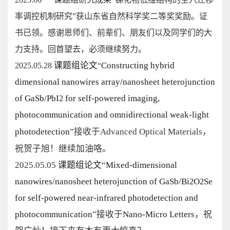
率调控机制研究”获山东省自然科学奖二等奖奖励。证
书已领。感谢恩师们、前辈们、朋友们以及同学们的大
力支持。回首望去，必须继续努力。
课题组论文
Constructing hybrid
2025.05.28
“
dimensional nanowires array/nanosheet heterojunction
of GaSb/PbI
for self-powered imaging,
2
photocommunication and omnidirectional weak-light
photode
tec
tion
”
接收于
Advanced Optical Materials
，
祝贺子旭！继续加油咯。
2025.05.05
课题组论文
“
Mixed-dimensional
nanowires/nanosheet heterojunction of GaSb/Bi
O
Se
2
2
for self-powered near-infrared photodetection and
photocommunication
”
接收于
Nano-Micro Letters
，祝