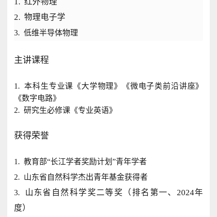
1.
红外物理
2. 物理
电子学
3. 低维半导体物理
主讲课程
1. 本科生专业课《大学物理》《微电子类前沿讲座》
《数字电路》
2. 研究生必修课《专业英语》
获得荣誉
1. 教育部
“
长江学者奖励计划
”
青年学者
2. 山东省自然科学杰出青年基金获得者
山东省自然科学奖二等奖（排名第一、
2024年
3.
度
）