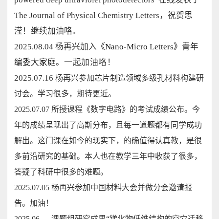
The Journal of Physical Chemistry Letters
，祝贺思
滢！继续加油咯。
2025.08.04 杨再兴加入
《Nano-Micro Letters》青年
编委大家庭
。一起加油咯！
2025.07.16
杨再兴参加芯片制造领域多级孔材料构建研
讨会。学习很多，期待更近。
2025.07.07 所授课程《数字电路》的考试成绩公布。今
年的成绩呈现出了高斯分布，且每一道题都有同学成功
解出。这门课在如今的现实下，的确值得认真教，是很
多前沿研究的基础。本人也在教学三年中收获了很多，
答疑了科研中很多的难题。
2025.07.05 杨再兴参加中国材料大会并做分会邀请报
告。加油！
2025.06 课题组研究成果“锑化物低维结构的空穴迁移