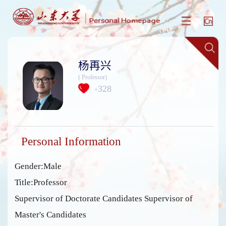
杨再兴
( Professor)
328
+
Personal Information
Gender:Male
Title:Professor
Supervisor of Doctorate Candidates Supervisor of
Master's Candidates