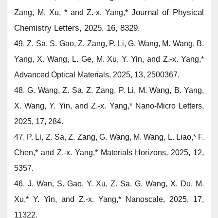
Journal of Physical
Zang, M. Xu, * and
Z.-x. Yang,*
Chemistry Letters, 2025, 16, 8329.
49.
Z. Sa, S. Gao, Z. Zang, P. Li, G. Wang, M. Wang, B.
Yang, X. Wang, L. Ge, M. Xu, Y. Yin, and
Z.-x. Yang,*
Advanced Optical Materials, 2025, 13, 2500367.
48.
G. Wang, Z. Sa, Z. Zang, P. Li, M. Wang, B. Yang,
X. Wang, Y. Yin, and
Z.-x. Yang,*
Nano-Micro Letters,
2025, 17, 284.
47.
P. Li, Z. Sa, Z. Zang, G. Wang, M. Wang, L. Liao,* F.
Chen,* and
Z.-x. Yang,*
Materials Horizons,
2025, 12,
5357.
46.
J. Wan, S. Gao, Y. Xu, Z. Sa, G. Wang, X. Du, M.
Xu,* Y. Yin, and
Z.-x. Yang,*
Nanoscale, 2025, 17,
11322.