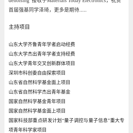
denoising
”
接收于
Materials Today Electronics
，祝贺
首届强基同学泽琦，更多是期待.....
主持项目
山东大学齐鲁青年学者启动经费
山东大学杰出青年学者支持经费
山东大学青年交叉创新群体项目
深圳市科创委自由探索项目
山东省自然科学基金面上项目
山东省自然科学杰出青年基金
国家自然科学基金青年项目
国家自然科学基金面上项目
国家科技部重点研发计划
“
量子调控与量子信息
”
重大专
项青年科学家项目