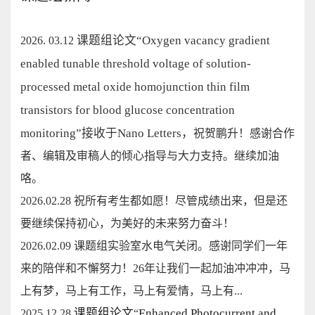
课题组论文
“
Oxygen vacancy gradient
2026. 03.12
enabled tunable threshold voltage of solution-
processed metal oxide homojunction thin film
transistors for blood glucose concentration
monitoring
”
接收于
Nano Letters
，
祝贺鹏升！感谢合作
者、编辑及审稿人的倾心指导与大力支持。继续加油
咯。
2026.02.28
祝所有考生都如愿！尽管成绩出来，但是还
要继续保持初心，为美好的未来努力奋斗！
2026.02.09 课题组实验室水电气关闭。感谢同学们一年
来的陪伴和不懈努力！26年让我们一起加油冲冲冲，马
上有梦，马上有工作，马上有爱情，马上有...
课题组论文
Enhanced Photocurrent and
2025.12.28
“