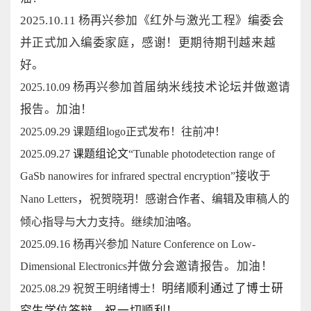
2025.10.11 杨再兴
参加《红外与激光工程》编委会
并正式加入编委家庭，感谢！更期待期刊越来越
好。
杨再兴
参加首届纳米线技术论坛并做邀请
2025.10.09
报告。加油！
2025.09.29 课题组logo正式发布！往前冲！
2025.09.27
课题组论文
“Tunable
photodetection range of
接收于
GaSb nanowires for infrared spectral encryption”
，
Nano Letters
祝贺晓玥！感谢合作者、编辑及审稿人的
倾心指导与大力支持。继续加油咯。
2025.09.16 杨再兴参加 Nature Conference on Low-
并做分会邀请报告。加油！
Dimensional Electronics
明
绪
顺利通过了博士研
2025.08.29 祝贺王明绪博士！
究生学位答辩，祝一切顺利！