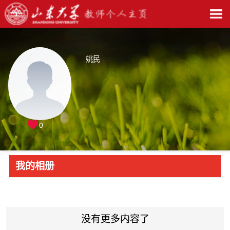
姚民
0
我的相册
没有更多内容了