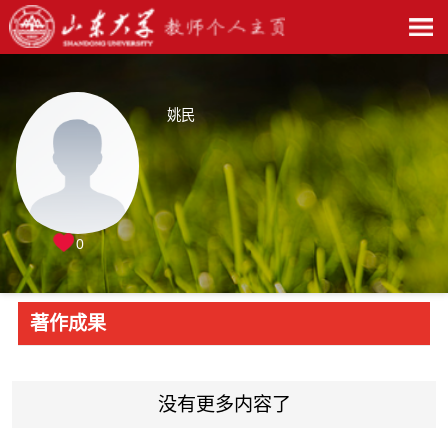
姚民
0
著作成果
没有更多内容了