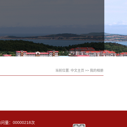
当前位置:
中文主页
>>
我的相册
访问量：
00000218
次