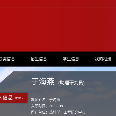
获奖信息
招生信息
学生信息
我的相册
于海燕
(助理研究员)
人信息
MORE +
教师姓名：于海燕
入职时间：2022-08
所在单位：热科学与工程研究中心