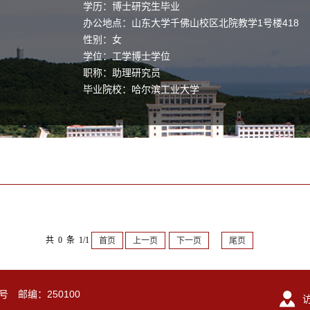
学历：博士研究生毕业
办公地点：山东大学千佛山校区北院教学1号楼418
性别：女
学位：工学博士学位
职称：助理研究员
毕业院校：哈尔滨工业大学
共 0 条 1/1
首页
上一页
下一页
尾页
号 邮编：250100