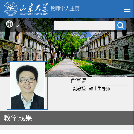
俞军涛
副教授 硕士生导师
教学成果