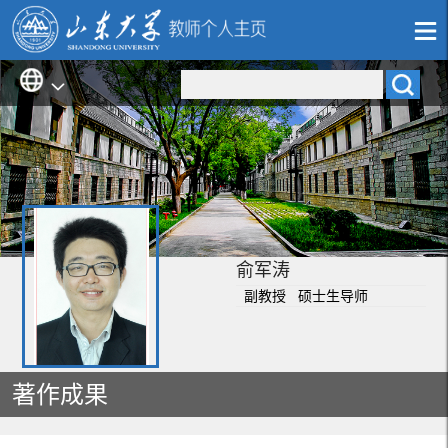
俞军涛
副教授 硕士生导师
著作成果