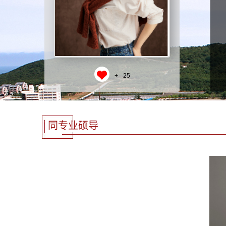
+
25
同专业硕导