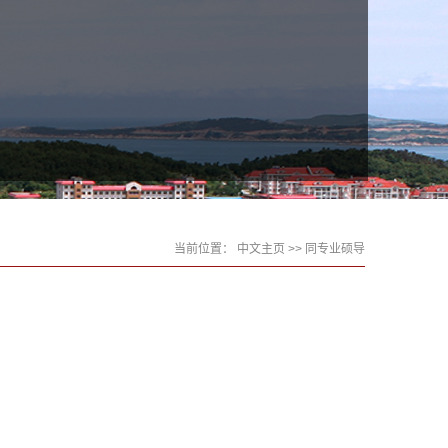
当前位置：
中文主页
>> 同专业硕导