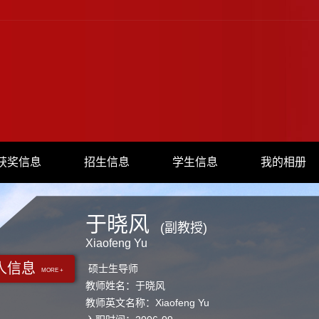
获奖信息
招生信息
学生信息
我的相册
于晓风
(副教授)
Xiaofeng Yu
人信息
硕士生导师
MORE +
教师姓名：于晓风
教师英文名称：Xiaofeng Yu