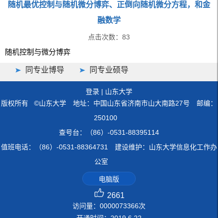
随机最优控制与随机微分博弈、正倒向随机微分方程，和金
融数学
点击次数：
83
随机控制与微分博弈
同专业博导
同专业硕导
登录
|
山东大学
版权所有 ©山东大学 地址：中国山东省济南市山大南路27号 邮编：
250100
查号台：（86）-0531-88395114
值班电话：（86）-0531-88364731 建设维护：山东大学信息化工作办
公室
电脑版
2661
访问量：
0000073366
次
开通时间：
2019
.
6
.
22