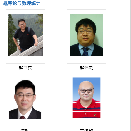
概率论与数理统计
赵卫东
赵怀忠