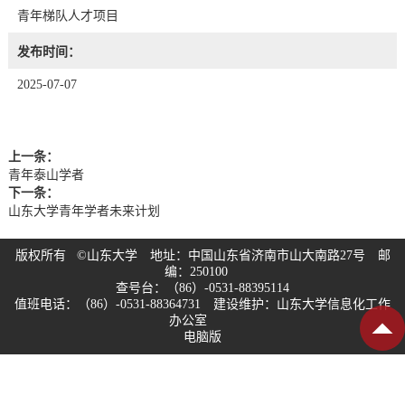
青年梯队人才项目
发布时间：
2025-07-07
上一条：
青年泰山学者
下一条：
山东大学青年学者未来计划
版权所有 ©山东大学 地址：中国山东省济南市山大南路27号 邮
编：250100
查号台：（86）-0531-88395114
值班电话：（86）-0531-88364731 建设维护：山东大学信息化工作
办公室
电脑版