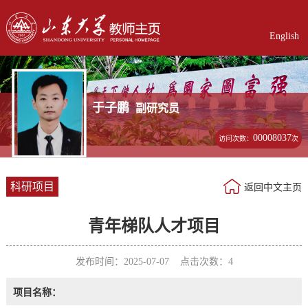
English
于子鹏
副研究员
00008037
访问次数：
次
科研项目
返回中文主页
青年梯队人才项目
发布时间：2025-07-07 点击次数：
4
项目名称：