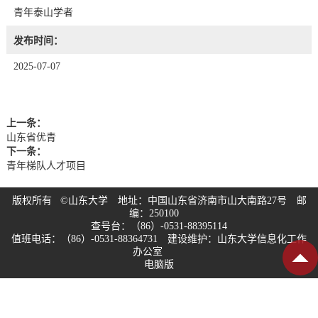
青年泰山学者
发布时间：
2025-07-07
上一条：
山东省优青
下一条：
青年梯队人才项目
版权所有 ©山东大学 地址：中国山东省济南市山大南路27号 邮
编：250100
查号台：（86）-0531-88395114
值班电话：（86）-0531-88364731 建设维护：山东大学信息化工作
办公室
电脑版