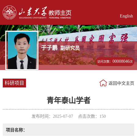
English
于子鹏
副研究员
00008046
访问次数：
次
科研项目
返回中文主页
青年泰山学者
发布时间：2025-07-07 点击次数：
150
项目名称：