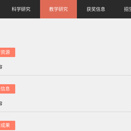
科学研究
教学研究
获奖信息
招
学资源
容
课信息
容
学成果