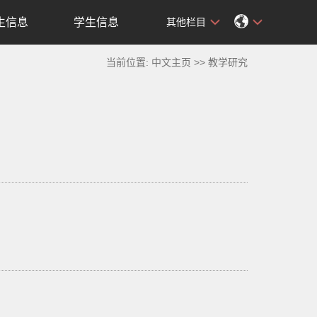
生信息
学生信息
其他栏目
当前位置:
中文主页
>>
教学研究