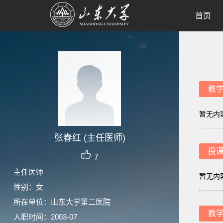
首页
教
暂无内
张春红 (主任医师)
授
7
主任医师
暂无内
性别：女
所在单位：山东大学第二医院
教
入职时间：2003-07