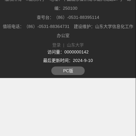
编：250100
查号台：（86）-0531-88395114
值班电话：（86）-0531-88364731 建设维护：山东大学信息化工作
办公室
登录
|
山东大学
访问量：
0000000142
最后更新时间：
2024
-
9
-
10
PC版