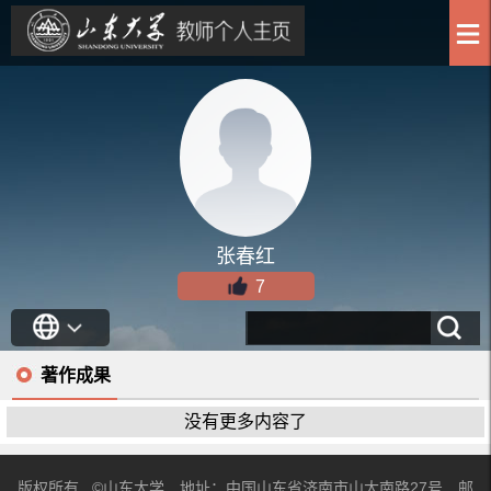
张春红
7
著作成果
没有更多内容了
版权所有 ©山东大学 地址：中国山东省济南市山大南路27号 邮