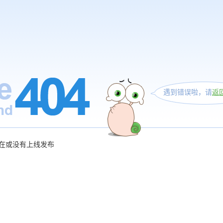
遇到错误啦，请
返
在或没有上线发布