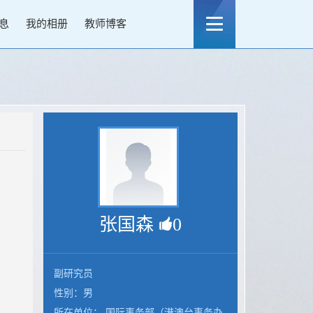
息
我的相册
教师博客
张国森
0
副研究员
性别：男
所在单位： 国际事务部（港澳台事务办