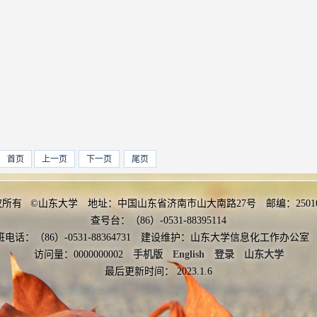
首页
上一页
下一页
尾页
权所有 ©山东大学 地址：中国山东省济南市山大南路27号 邮编：2501
查号台：（86）-0531-88395114
班电话：（86）-0531-88364731 建设维护：山东大学信息化工作办
访问量：
0000000002
手机版
English
登录
山东大学
最后更新时间：
2023
.
1
.
6