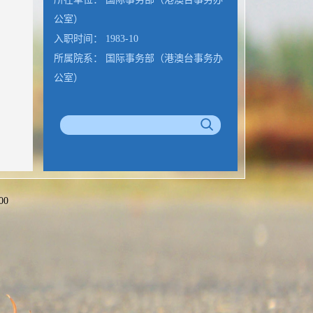
公室）
入职时间： 1983-10
所属院系： 国际事务部（港澳台事务办
公室）
00
公室