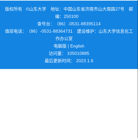
版权所有 ©山东大学 地址：中国山东省济南市山大南路27号 邮
编：250100
查号台：（86）-0531-88395114
值班电话：（86）-0531-88364731 建设维护：山东大学信息化工
作办公室
电脑版
|
English
访问量：
105010885
最后更新时间：
2023
.
1
.
6