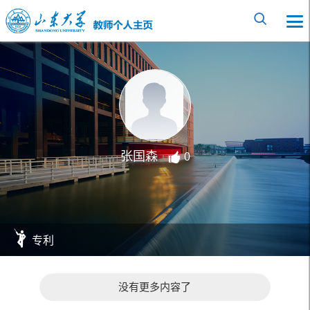
张国森
0
专利
没有更多内容了