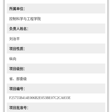
所属单位：
控制科学与工程学院
负责人姓名：
刘治平
项目性质：
纵向
项目级别：
省、部委级
项目编号：
F25755B414E006B2E053BE07C2CA833E
项目批准号：