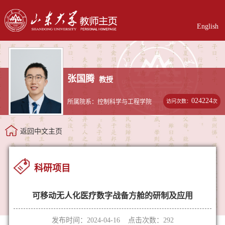
English
张国腾
教授
024224
访问次数：
次
所属院系：控制科学与工程学院
返回中文主页
科研项目
可移动无人化医疗数字战备方舱的研制及应用
发布时间：2024-04-16 点击次数：
292