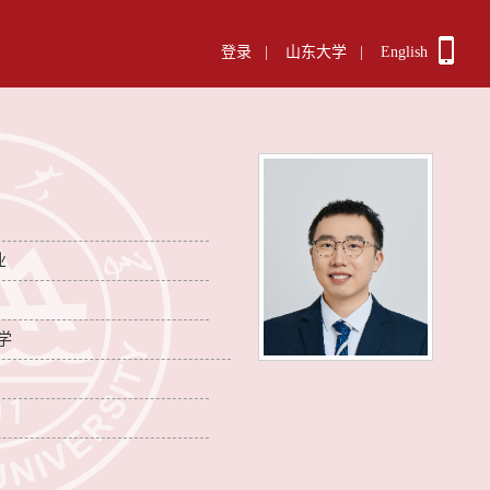
登录
|
山东大学
|
English
业
学