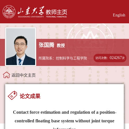
English
张国腾
教授
024267
访问次数：
次
所属院系：控制科学与工程学院
返回中文主页
论文成果
Contact force estimation and regulation of a position-
controlled floating base system without joint torque