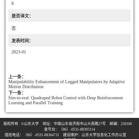
8
是否译文：
否
发表时间：
2023-01
上一条：
Manipulability Enhancement of Legged Manipulators by Adaptive
Motion Distribution
下一条：
Sim-to-real: Quadruped Robot Control with Deep Reinforcement
Learning and Parallel Training
版权所有 ©山东大学 地址：中国山东省济南市山大南路27号 邮编：250100
查号台：（86）-0531-88395114
值班电话：（86）-0531-88364731 建设维护：山东大学信息化工作办公室