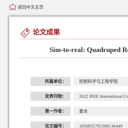
返回中文主页
论文成果
Sim-to-real: Quadruped Ro
所属单位：
控制科学与工程学院
发表刊物：
2022 IEEE International C
第一作者：
姜含
论文编号：
1850855765388136449