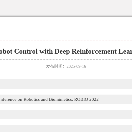
bot Control with Deep Reinforcement Lear
发布时间：2025-09-16
onference on Robotics and Biomimetics, ROBIO 2022