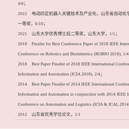
4/6；
2022 电动四足机器人关键技术及产业化，山东省自动化
一等奖，6/10；
2021 山东大学优秀博士后二等奖，山东大学，1/1；
2018 Finalist for Best Conference Paper of 2018 IEEE Inter
Conference on Robotics and Biomimetics (ROBIO 2018), 1/
2018 Best Paper Finalist of 2018 IEEE International Confer
Information and Automation (ICIA 2018), 2/4；
2014 Best Paper Finalist of 2014 IEEE International Confer
Information and Automation in conjunction with 2014 IEEE I
Conference on Automation and Logistics (ICIA & ICAL 2014
2012 山东省优秀学位论文，1/1