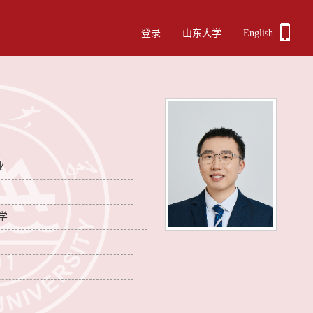
登录
|
山东大学
|
English
业
学