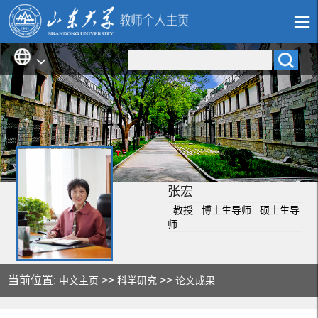
张宏
教授 博士生导师 硕士生导
师
当前位置:
>>
>>
中文主页
科学研究
论文成果