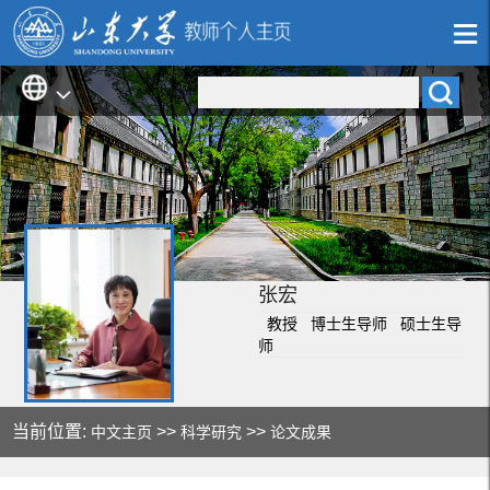
张宏
教授 博士生导师 硕士生导
师
当前位置:
>>
>>
中文主页
科学研究
论文成果