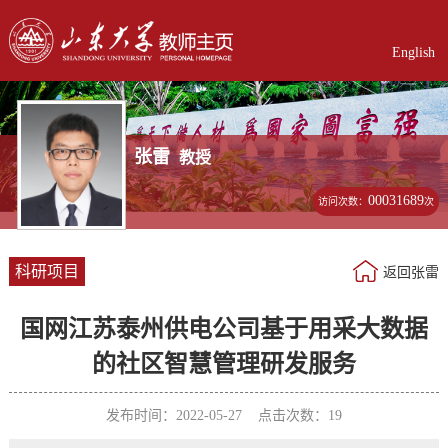
English
张雷
教授
00031689
访问次数：
次
科研项目
返回张雷
国网江苏泰州供电公司基于用采大数据
的社区智慧管理研发服务
发布时间：2022-05-27 点击次数：
19