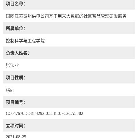
项目名称：
国网江苏泰州供电公司基于用采大数据的社区智慧管理研发服务
所属单位：
控制科学与工程学院
负责人姓名：
张法业
项目性质：
横向
项目编号：
CC047670DDBF4292E053BE07C2CA5F02
立项时间：
2021-08-25