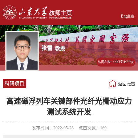
English
张雷
教授
00031629
访问次数：
次
科研项目
返回张雷
高速磁浮列车关键部件光纤光栅动应力
测试系统开发
发布时间：2022-05-26 点击次数：
169