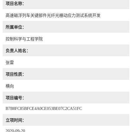
项目名称：
高速磁浮列车关键部件光纤光栅动应力测试系统开发
所属单位：
控制科学与工程学院
负责人姓名：
张雷
项目性质：
横向
项目编号：
B7B8FC85BFCE4A0CE053BE07C2CA51FC
立项时间：
2020-09-20